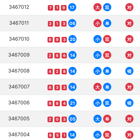
3467012
17
大
双
对
7
1
9
3467011
06
小
单
对
2
1
3
3467010
20
小
双
对
8
9
3
3467009
14
小
双
对
2
6
6
3467008
14
小
单
错
4
2
8
3467007
14
大
单
对
8
3
3
3467006
21
小
双
错
9
8
4
3467005
05
大
单
对
2
0
3
3467004
14
小
双
对
8
5
1