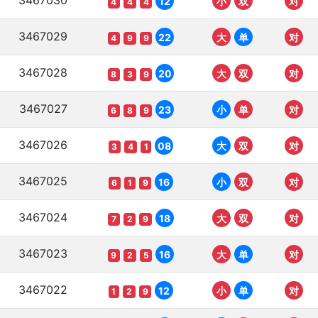
3467030
12
小
双
对
4
4
4
3467029
22
大
单
对
4
9
9
3467028
20
大
双
对
8
3
9
3467027
23
小
单
对
6
8
9
3467026
08
大
双
对
3
4
1
3467025
16
小
双
对
6
1
9
3467024
18
大
双
对
7
2
9
3467023
16
大
单
对
9
2
5
3467022
12
小
单
对
1
2
9